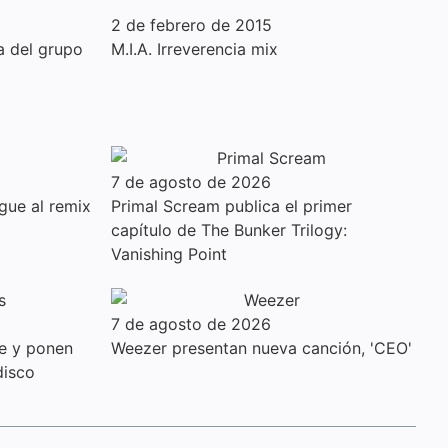
2 de febrero de 2015
a del grupo
M.I.A. Irreverencia mix
7 de agosto de 2026
gue al remix
Primal Scream publica el primer
capítulo de The Bunker Trilogy:
Vanishing Point
7 de agosto de 2026
le y ponen
Weezer presentan nueva canción, 'CEO'
disco