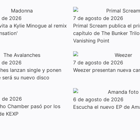
o de 2026
7 de agosto de 2026
ita a Kylie Minogue al remix
Primal Scream publica el pr
nsation'
capítulo de The Bunker Trilo
Vanishing Point
o de 2026
7 de agosto de 2026
hes lanzan single y ponen
Weezer presentan nueva can
e será su nuevo disco
o de 2026
6 de agosto de 2026
cho Chamber pasó por los
Escucha el nuevo EP de Am
 de KEXP