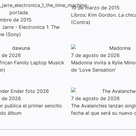
19 de marzo de 2015
Libros: Kim Gordon. La chic
embre de 2015
(Contra)
Jarre - Electronica 1: The
ne (Sony)
o de 2026
7 de agosto de 2026
rican Family Laptop Musick
Madonna invita a Kylie Mino
er)
de 'Love Sensation'
o de 2026
7 de agosto de 2026
 publica el primer sencillo
The Avalanches lanzan sing
ndo álbum
fecha al que será su nuevo 