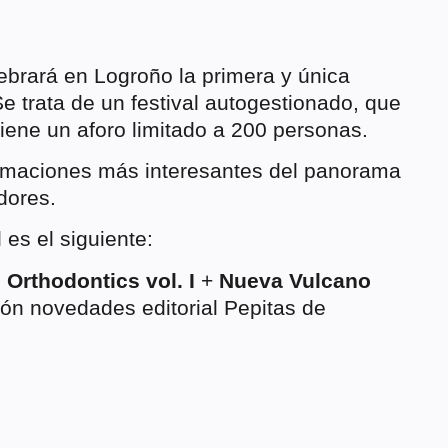
ebrará en Logroño la primera y única
Se trata de un festival autogestionado, que
tiene un aforo limitado a 200 personas.
ormaciones más interesantes del panorama
dores.
 es el siguiente:
 Orthodontics vol. I
+
Nueva Vulcano
ón novedades editorial Pepitas de