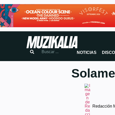
NOTICIAS
DISC
Solame
Redacción 