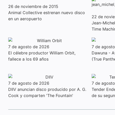
26 de noviembre de 2015
Animal Collective estrenan nuevo disco
22 de novi
en un aeropuerto
Jean-Michel 
Time Machi
7 de agosto de 2026
7 de agost
El célebre productor William Orbit,
Dawuna - Af
fallece a los 69 años
(True Panth
7 de agosto de 2026
7 de agost
DIIV anuncian disco producido por A. G.
Tender Ender
Cook y comparten 'The Fountain'
de su segu