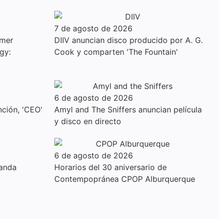
7 de agosto de 2026
imer
DIIV anuncian disco producido por A. G.
gy:
Cook y comparten 'The Fountain'
6 de agosto de 2026
ción, 'CEO'
Amyl and The Sniffers anuncian película
y disco en directo
6 de agosto de 2026
anda
Horarios del 30 aniversario de
Contempopránea CPOP Alburquerque