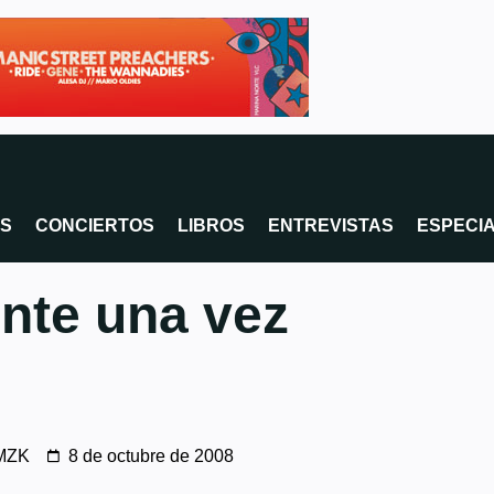
OS
CONCIERTOS
LIBROS
ENTREVISTAS
ESPECI
nte una vez
MZK
8 de octubre de 2008