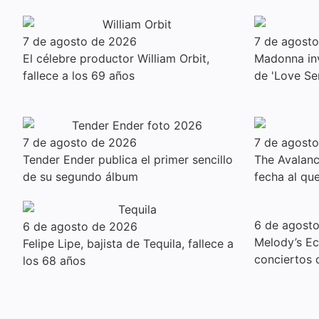
7 de agosto de 2026
7 de agost
El célebre productor William Orbit,
Madonna inv
fallece a los 69 años
de 'Love Se
7 de agosto de 2026
7 de agost
Tender Ender publica el primer sencillo
The Avalanc
de su segundo álbum
fecha al qu
6 de agost
6 de agosto de 2026
Melody’s E
Felipe Lipe, bajista de Tequila, fallece a
conciertos
los 68 años