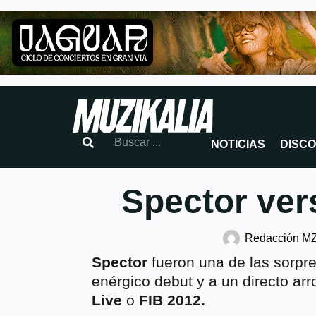
NOTICIAS
DISC
Spector ver
Redacción M
Spector
fueron una de las sorpre
enérgico debut y a un directo ar
Live
o
FIB 2012.