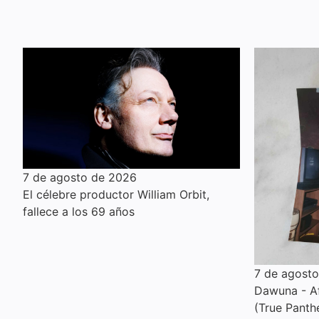
7 de agosto de 2026
El célebre productor William Orbit,
fallece a los 69 años
7 de agost
Dawuna - Af
(True Panth