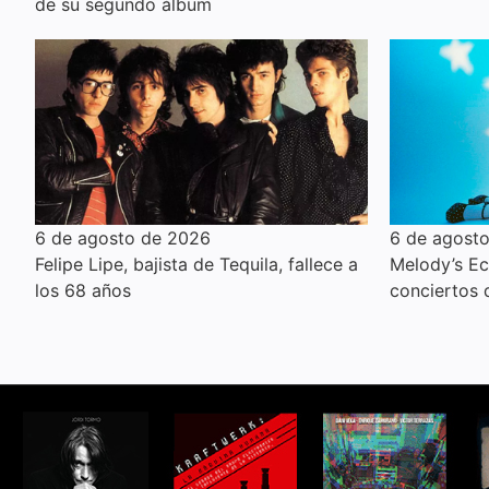
de su segundo álbum
6 de agosto de 2026
6 de agost
Felipe Lipe, bajista de Tequila, fallece a
Melody’s E
los 68 años
conciertos