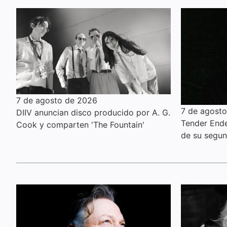
7 de agosto de 2026
7 de agost
DIIV anuncian disco producido por A. G.
Tender Ender
Cook y comparten 'The Fountain'
de su segu