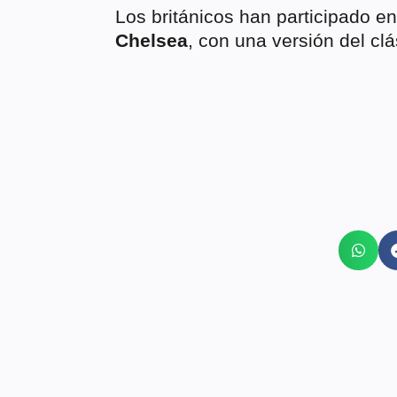
Los británicos han participado e
Chelsea
, con una versión del cl