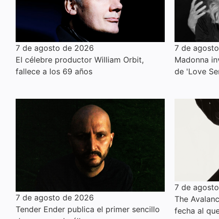
7 de agosto de 2026
7 de agost
El célebre productor William Orbit,
Madonna inv
fallece a los 69 años
de 'Love Se
7 de agost
7 de agosto de 2026
The Avalanc
Tender Ender publica el primer sencillo
fecha al qu