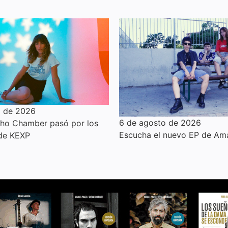
o de 2026
6 de agosto de 2026
cho Chamber pasó por los
Escucha el nuevo EP de Am
 de KEXP