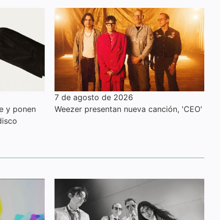
7 de agosto de 2026
le y ponen
Weezer presentan nueva canción, 'CEO'
disco