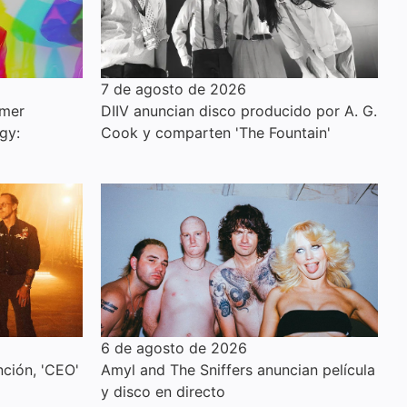
7 de agosto de 2026
imer
DIIV anuncian disco producido por A. G.
gy:
Cook y comparten 'The Fountain'
6 de agosto de 2026
ción, 'CEO'
Amyl and The Sniffers anuncian película
y disco en directo