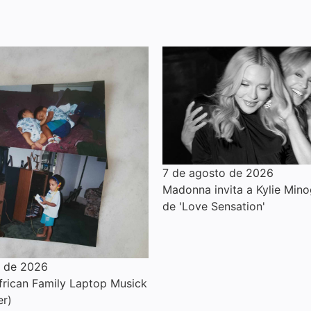
7 de agosto de 2026
Madonna invita a Kylie Mino
de 'Love Sensation'
o de 2026
rican Family Laptop Musick
er)