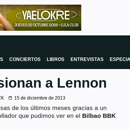
OS
CONCIERTOS
LIBROS
ENTREVISTAS
ESPECI
sionan a Lennon
ZK
15 de diciembre de 2013
sas de los últimos meses gracias a un
rollador que pudimos ver en el
Bilbao BBK