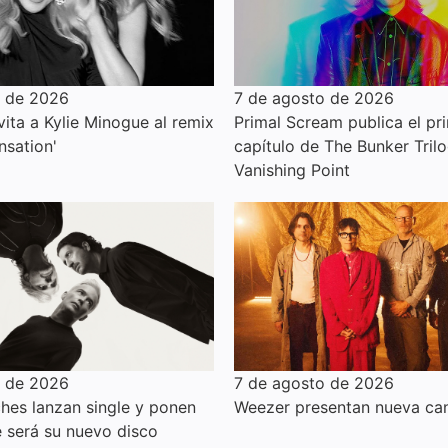
o de 2026
7 de agosto de 2026
ita a Kylie Minogue al remix
Primal Scream publica el pr
nsation'
capítulo de The Bunker Trilo
Vanishing Point
o de 2026
7 de agosto de 2026
hes lanzan single y ponen
Weezer presentan nueva can
e será su nuevo disco