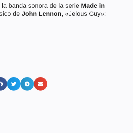
n la banda sonora de la serie
Made in
ásico de
John Lennon,
«Jelous Guy»: