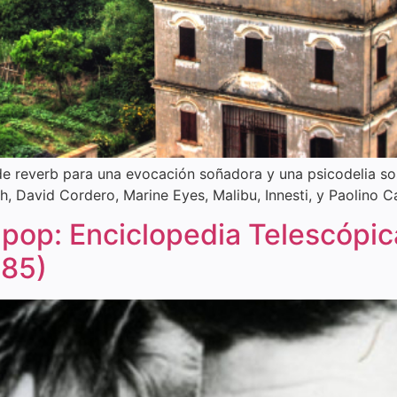
de reverb para una evocación soñadora y una psicodelia so
 David Cordero, Marine Eyes, Malibu, Innesti, y Paolino C
 pop: Enciclopedia Telescópic
985)