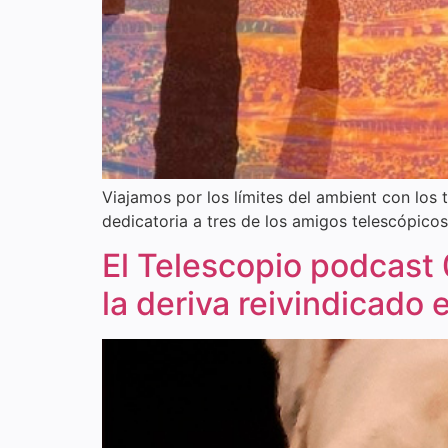
Viajamos por los límites del ambient con los 
dedicatoria a tres de los amigos telescópicos
El Telescopio podcast 0
la deriva reivindicado