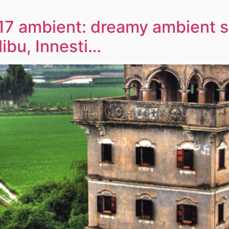
17 ambient: dreamy ambient si
libu, Innesti…