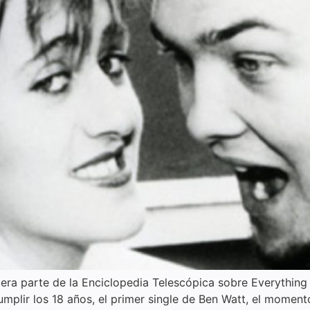
era parte de la Enciclopedia Telescópica sobre Everything
mplir los 18 años, el primer single de Ben Watt, el momento