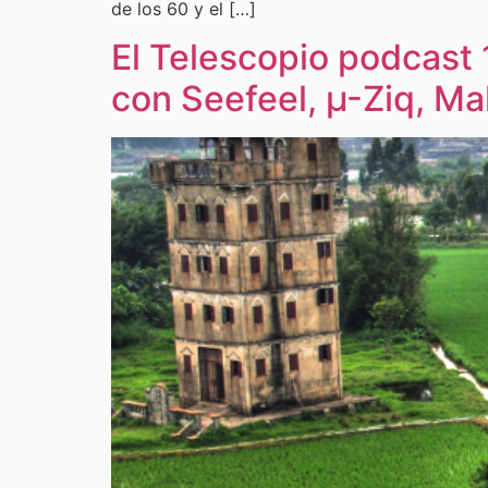
de los 60 y el […]
El Telescopio podcast 
con Seefeel, µ-Ziq, Ma