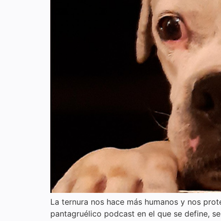
La ternura nos hace más humanos y nos proteg
pantagruélico podcast en el que se define, s