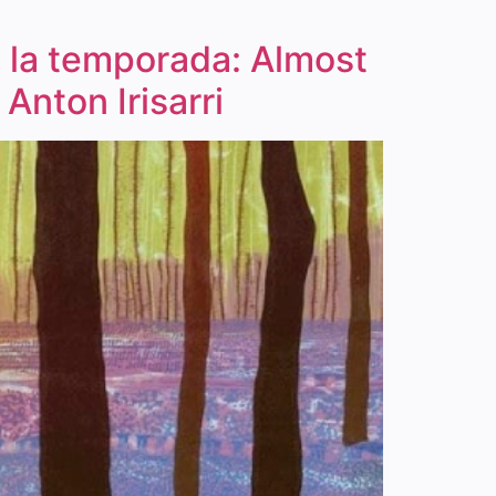
e la temporada: Almost
Anton Irisarri