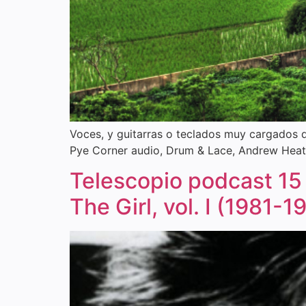
Voces, y guitarras o teclados muy cargados 
Pye Corner audio, Drum & Lace, Andrew Heath,
Telescopio podcast 15
The Girl, vol. I (1981-1