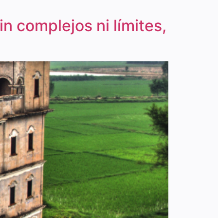
n complejos ni límites,