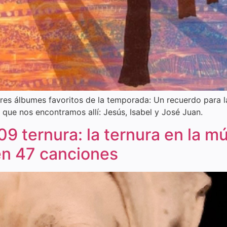
tres álbumes favoritos de la temporada: Un recuerdo para la
 que nos encontramos allí: Jesús, Isabel y José Juan.
9 ternura: la ternura en la m
 en 47 canciones