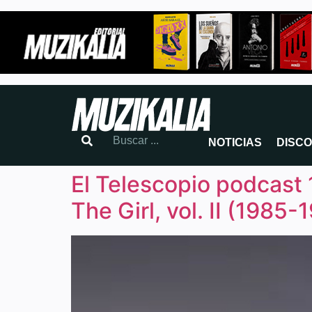
NOTICIAS
DISC
El Telescopio podcast 
The Girl, vol. II (1985-