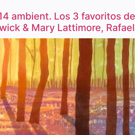
14 ambient. Los 3 favoritos d
wick & Mary Lattimore, Rafael 