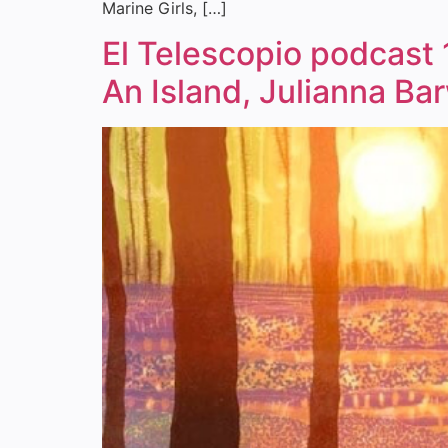
Marine Girls, […]
El Telescopio podcast 
An Island, Julianna Bar