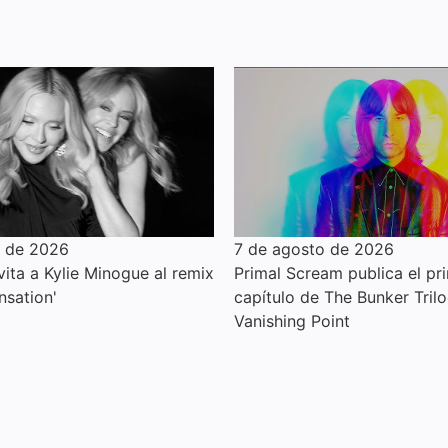
o de 2026
7 de agosto de 2026
ita a Kylie Minogue al remix
Primal Scream publica el pr
nsation'
capítulo de The Bunker Trilo
Vanishing Point