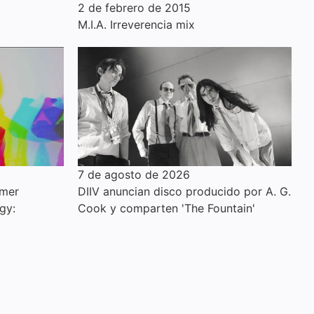
2 de febrero de 2015
M.I.A. Irreverencia mix
7 de agosto de 2026
imer
DIIV anuncian disco producido por A. G.
gy:
Cook y comparten 'The Fountain'