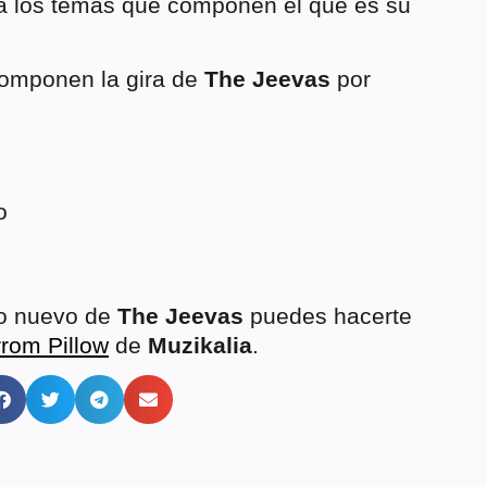
a los temas que componen el que es su
componen la gira de
The Jeevas
por
o
lo nuevo de
The Jeevas
puedes hacerte
rom Pillow
de
Muzikalia
.