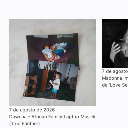
7 de agost
Madonna inv
de 'Love Se
7 de agosto de 2026
Dawuna - African Family Laptop Musick
(True Panther)