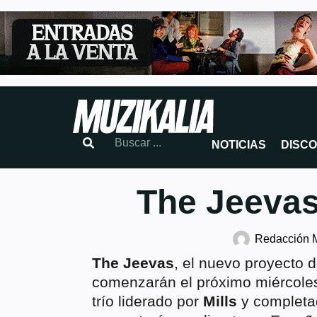
NOTICIAS
DISC
The Jeevas 
Redacción 
The Jeevas
, el nuevo proyecto 
comenzarán el próximo miércoles 
trío liderado por
Mills
y completa