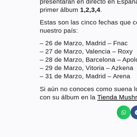
presentarán en directo en Españ
primer álbum
1,2,3,4
.
Estas son las cinco fechas que 
nuestro país:
– 26 de Marzo, Madrid – Fnac
– 27 de Marzo, Valencia – Roxy
– 28 de Marzo, Barcelona – Apol
– 29 de Marzo, Vitoria – Azkena
– 31 de Marzo, Madrid – Arena
Si aún no conoces como suena 
con su álbum en la
Tienda Mushr