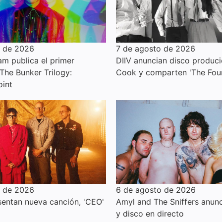
o de 2026
7 de agosto de 2026
am publica el primer
DIIV anuncian disco produci
 The Bunker Trilogy:
Cook y comparten 'The Foun
oint
o de 2026
6 de agosto de 2026
entan nueva canción, 'CEO'
Amyl and The Sniffers anunc
y disco en directo