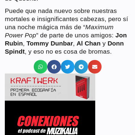
Puede que nada nuevo sobre nuestras
mortales e insignificantes cabezas, pero sí
una noche mágica más de “
Maximum
Power Pop
” de parte de unos amigos:
Jon
Rubin
,
Tommy Dunbar
,
Al Chan
y
Donn
Spindt
, y eso no es cosa de bromas.