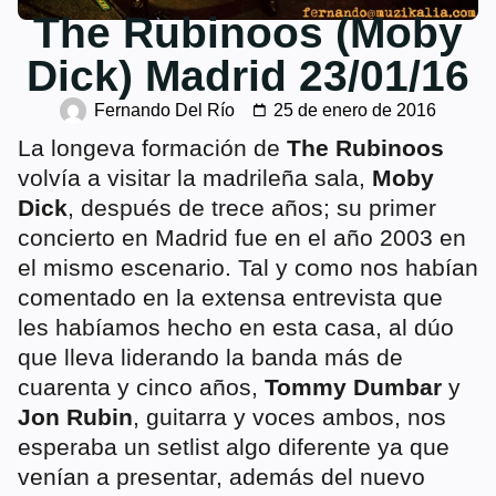
The Rubinoos (Moby
Dick) Madrid 23/01/16
Fernando Del Río
25 de enero de 2016
La longeva formación de
The Rubinoos
volvía a visitar la madrileña sala,
Moby
Dick
, después de trece años; su primer
concierto en Madrid fue en el año 2003 en
el mismo escenario. Tal y como nos habían
comentado en la extensa entrevista que
les habíamos hecho en esta casa, al dúo
que lleva liderando la banda más de
cuarenta y cinco años,
Tommy Dumbar
y
Jon Rubin
, guitarra y voces ambos, nos
esperaba un setlist algo diferente ya que
venían a presentar, además del nuevo