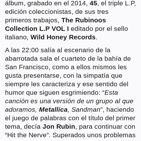
álbum, grabado en el 2014,
45
, el triple L.P,
edición coleccionistas, de sus tres
primeros trabajos,
The Rubinoos
Collection L.P VOL I
editado por el sello
italiano,
Wild Honey Records
.
A las 22:00 salía al escenario de la
abarrotada sala el cuarteto de la bahía de
San Francisco, como a ellos mismos les
gusta presentarse, con la simpatía que
siempre les caracteriza y ese sentido del
humor que siguen esgrimiendo: “
Esta
canción es una versión de un grupo al que
adoramos,
Metallica
, Sandman
”, haciendo
el juego de palabras con el título del primer
tema, decía
Jon Rubin
, para continuar con
“Hit the Nerve”. Superados unos problemas