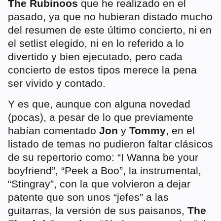
The Rubinoos
que he realizado en el
pasado, ya que no hubieran distado mucho
del resumen de este último concierto, ni en
el setlist elegido, ni en lo referido a lo
divertido y bien ejecutado, pero cada
concierto de estos tipos merece la pena
ser vivido y contado.
Y es que, aunque con alguna novedad
(pocas), a pesar de lo que previamente
habían comentado
Jon
y
Tommy
, en el
listado de temas no pudieron faltar clásicos
de su repertorio como: “I Wanna be your
boyfriend”, “Peek a Boo”, la instrumental,
“Stingray”, con la que volvieron a dejar
patente que son unos “jefes” a las
guitarras, la versión de sus paisanos,
The