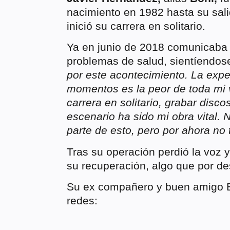
nacimiento en 1982 hasta su sal
inició su carrera en solitario.
Ya en junio de 2018 comunicaba l
problemas de salud, sientíendose
por este acontecimiento. La expe
momentos es la peor de toda mi v
carrera en solitario, grabar disc
escenario ha sido mi obra vital. 
parte de esto, pero por ahora no
Tras su operación perdió la voz 
su recuperación, algo que por de
Su ex compañero y buen amigo El
redes: