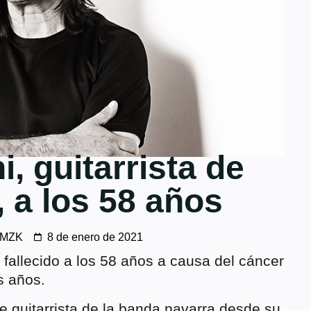
i, guitarrista de
, a los 58 años
 MZK
8 de enero de 2021
fallecido a los 58 años a causa del cáncer
s años.
e guitarrista de la banda navarra desde su