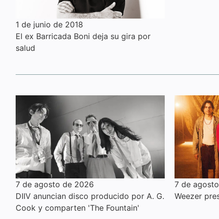
1 de junio de 2018
El ex Barricada Boni deja su gira por
salud
7 de agosto de 2026
7 de agost
DIIV anuncian disco producido por A. G.
Weezer pres
Cook y comparten 'The Fountain'