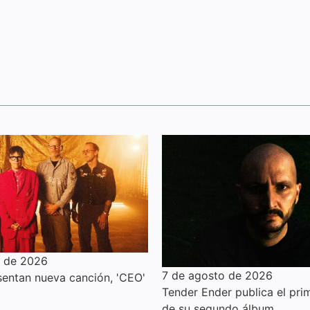
o de 2026
7 de agosto de 2026
entan nueva canción, 'CEO'
Tender Ender publica el prim
de su segundo álbum