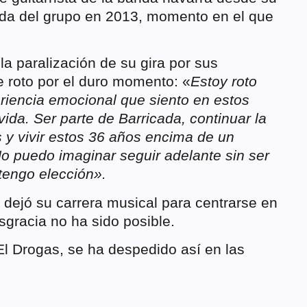
ida del grupo en 2013, momento en el que
a paralización de su gira por sus
 roto por el duro momento: «
Estoy roto
riencia emocional que siento en estos
ida. Ser parte de Barricada, continuar la
os y vivir estos 36 años encima de un
No puedo imaginar seguir adelante sin ser
 tengo elección».
y dejó su carrera musical para centrarse en
sgracia no ha sido posible.
 Drogas, se ha despedido así en las