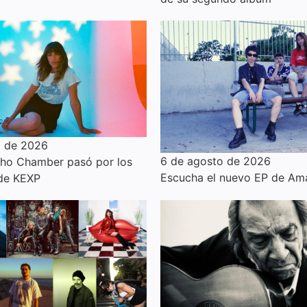
o de 2026
6 de agosto de 2026
cho Chamber pasó por los
Escucha el nuevo EP de Am
 de KEXP