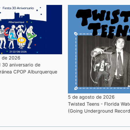
o de 2026
l 30 aniversario de
ánea CPOP Alburquerque
5 de agosto de 2026
Twisted Teens - Florida Wat
(Going Underground Record