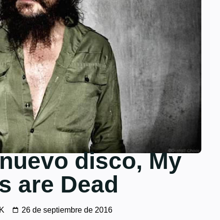
 nuevo disco, My
s are Dead
ZK
26 de septiembre de 2016