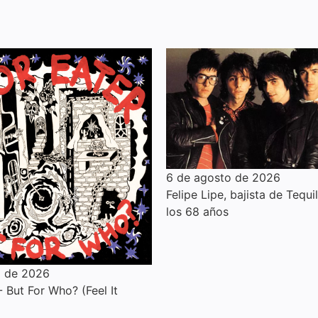
6 de agosto de 2026
Felipe Lipe, bajista de Tequil
los 68 años
o de 2026
 But For Who? (Feel It