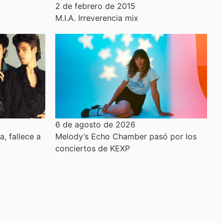
2 de febrero de 2015
M.I.A. Irreverencia mix
6 de agosto de 2026
a, fallece a
Melody’s Echo Chamber pasó por los
conciertos de KEXP