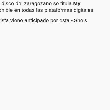
 disco del zaragozano se titula
My
nible en todas las plataformas digitales.
tista viene anticipado por esta «She’s