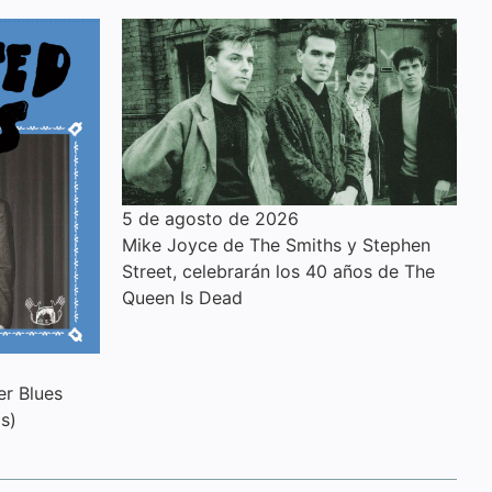
5 de agosto de 2026
Mike Joyce de The Smiths y Stephen
Street, celebrarán los 40 años de The
Queen Is Dead
er Blues
s)