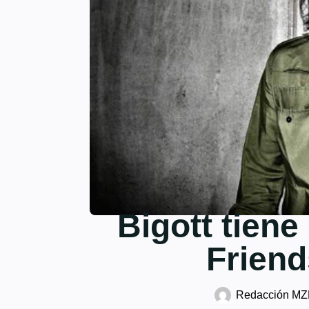
Bigott tiene
Friend
Redacción M