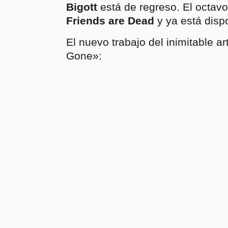
Bigott
está de regreso. El octavo
Friends are Dead
y ya está dispo
El nuevo trabajo del inimitable ar
Gone»: