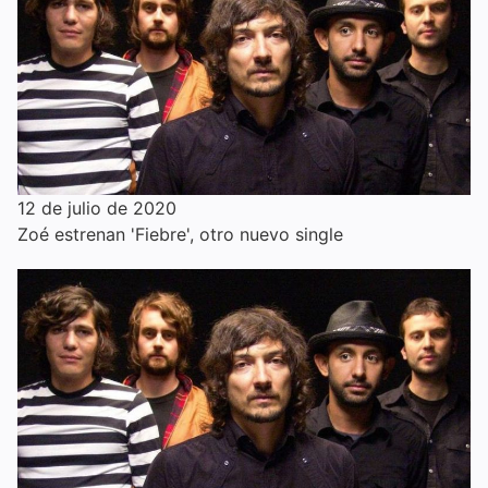
12 de julio de 2020
Zoé estrenan 'Fiebre', otro nuevo single