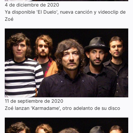
4 de diciembre de 2020
Ya disponible 'El Duelo', nueva canción y videoclip de
Zoé
11 de septiembre de 2020
Zoé lanzan 'Karmadame', otro adelanto de su disco