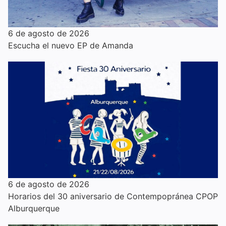
6 de agosto de 2026
Escucha el nuevo EP de Amanda
6 de agosto de 2026
Horarios del 30 aniversario de Contempopránea CPOP
Alburquerque