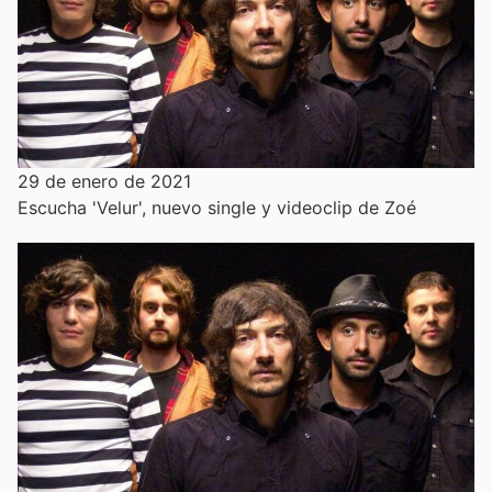
29 de enero de 2021
Escucha 'Velur', nuevo single y videoclip de Zoé