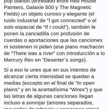
pop blando (enredado entre Red House
Painters, Galaxie 500 y The Magnetic
Fields) un objeto curioso y elegante (el
ruido industrial de “I got connected” o el
solo espacial de “If I could”), también le
ponen la zancadilla con profusión de
cuerdas o aportaciones que las canciones
ni sostienen ni piden (ese piano machacón
de “There was a river” con introducción a lo
Mercury Rev en “Deserter´s songs).
Si a eso le unes que en sus intentos de
alcanzar cierta intensidad se quedan a
medias (excepto en el final de “In open
plains” y en la acertadísima “Wires”) y que
las letras de algunas canciones llegan
incluso a sonrojar (amores separados,