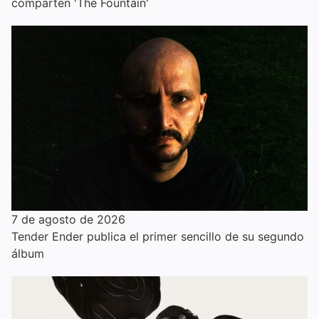
comparten 'The Fountain'
7 de agosto de 2026
Tender Ender publica el primer sencillo de su segundo
álbum