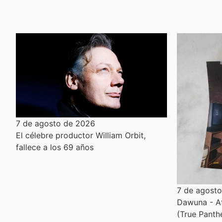
7 de agosto de 2026
El célebre productor William Orbit,
fallece a los 69 años
7 de agost
Dawuna - Af
(True Panth