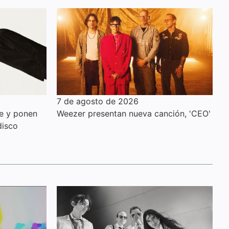
7 de agosto de 2026
le y ponen
Weezer presentan nueva canción, 'CEO'
disco