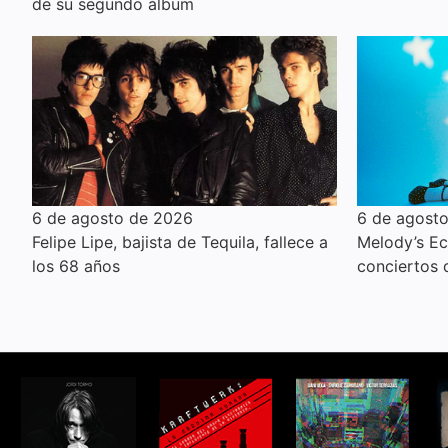
de su segundo álbum
6 de agosto de 2026
6 de agost
Felipe Lipe, bajista de Tequila, fallece a
Melody’s E
los 68 años
conciertos