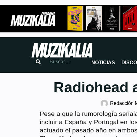
NOTICIAS
DISC
Radiohead 
Redacción 
Pese a que la rumorología seña
incluir a España y Portugal en lo
actuado el pasado año en ambos p