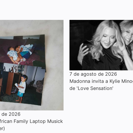
7 de agosto de 2026
Madonna invita a Kylie Mino
de 'Love Sensation'
o de 2026
rican Family Laptop Musick
er)