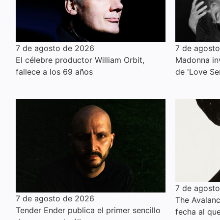
7 de agosto de 2026
7 de agost
El célebre productor William Orbit,
Madonna inv
fallece a los 69 años
de 'Love Se
7 de agost
7 de agosto de 2026
The Avalanc
Tender Ender publica el primer sencillo
fecha al qu