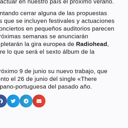
actuar en nuestro país el próximo verano.
ntando cerrar alguna de las propuestas
s que se incluyen festivales y actuaciones
conciertos en pequeños auditorios parecen
 próximas semanas se anunciarán
mpletarán la gira europea de
Radiohead
,
re lo que será el sexto álbum de la
próximo 9 de junio su nuevo trabajo, que
nto el 26 de junio del single «There
ispano-portuguesa del pasado año.