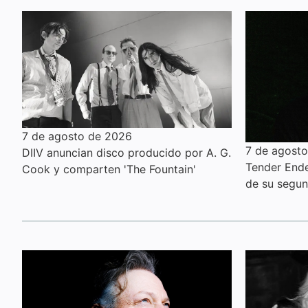
7 de agosto de 2026
7 de agost
DIIV anuncian disco producido por A. G.
Tender Ender
Cook y comparten 'The Fountain'
de su segu