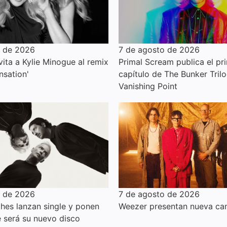
o de 2026
7 de agosto de 2026
ita a Kylie Minogue al remix
Primal Scream publica el pr
nsation'
capítulo de The Bunker Trilo
Vanishing Point
o de 2026
7 de agosto de 2026
hes lanzan single y ponen
Weezer presentan nueva can
e será su nuevo disco