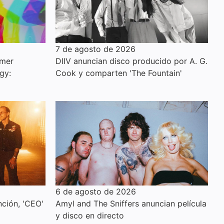
7 de agosto de 2026
imer
DIIV anuncian disco producido por A. G.
gy:
Cook y comparten 'The Fountain'
6 de agosto de 2026
ción, 'CEO'
Amyl and The Sniffers anuncian película
y disco en directo