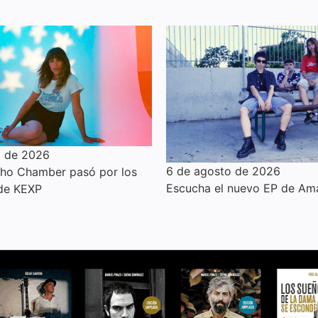
o de 2026
6 de agosto de 2026
cho Chamber pasó por los
Escucha el nuevo EP de Am
 de KEXP