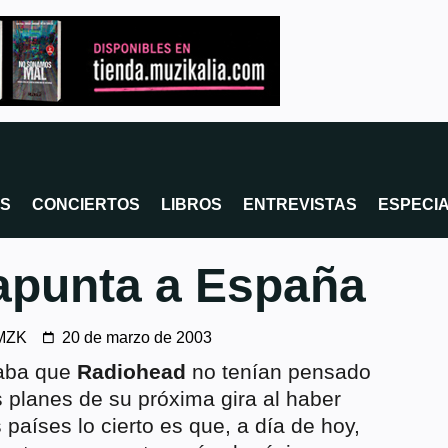
OS
CONCIERTOS
LIBROS
ENTREVISTAS
ESPECI
apunta a España
MZK
20 de marzo de 2003
laba que
Radiohead
no tenían pensado
s planes de su próxima gira al haber
aíses lo cierto es que, a día de hoy,