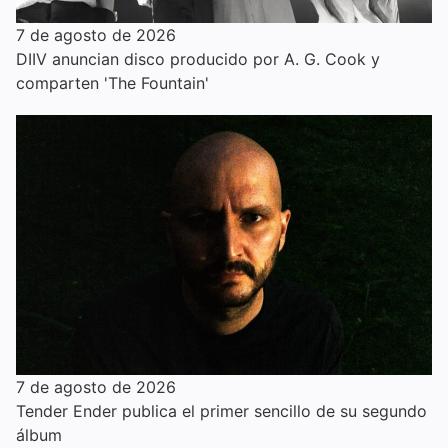
7 de agosto de 2026
DIIV anuncian disco producido por A. G. Cook y
comparten 'The Fountain'
7 de agosto de 2026
Tender Ender publica el primer sencillo de su segundo
álbum