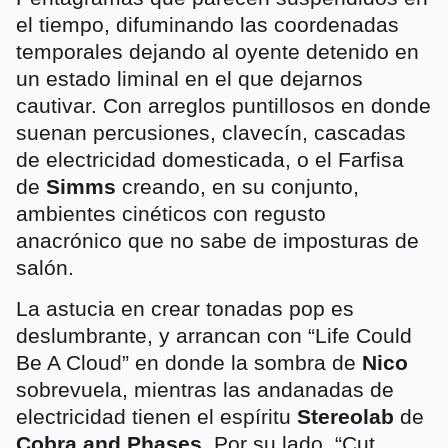
el tiempo, difuminando las coordenadas
temporales dejando al oyente detenido en
un estado liminal en el que dejarnos
cautivar. Con arreglos puntillosos en donde
suenan percusiones, clavecín, cascadas
de electricidad domesticada, o el Farfisa
de
Simms
creando, en su conjunto,
ambientes cinéticos con regusto
anacrónico que no sabe de imposturas de
salón.
La astucia en crear tonadas pop es
deslumbrante, y arrancan con “Life Could
Be A Cloud” en donde la sombra de
Nico
sobrevuela, mientras las andanadas de
electricidad tienen el espíritu
Stereolab
de
Cobra and Phases
. Por su lado, “Cut