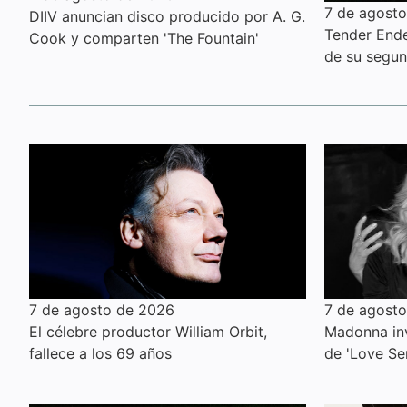
7 de agost
DIIV anuncian disco producido por A. G.
Tender Ender
Cook y comparten 'The Fountain'
de su segu
7 de agosto de 2026
7 de agost
El célebre productor William Orbit,
Madonna inv
fallece a los 69 años
de 'Love Se