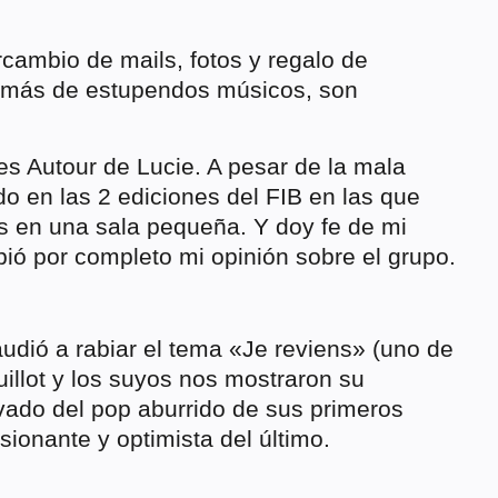
ercambio de mails, fotos y regalo de
emás de estupendos músicos, son
es Autour de Lucie. A pesar de la mala
 en las 2 ediciones del FIB en las que
s en una sala pequeña. Y doy fe de mi
ió por completo mi opinión sobre el grupo.
audió a rabiar el tema «Je reviens» (uno de
uillot y los suyos nos mostraron su
evado del pop aburrido de sus primeros
sionante y optimista del último.