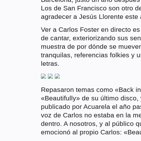
Los de San Francisco son otro 
agradecer a Jesús Llorente este 
Ver a Carlos Foster en directo es
de cantar, exteriorizando sus se
muestra de por dónde se mueven 
tranquilas, referencias folkies 
letras.
Repasaron temas como «Back in 
«Beautifully» de su último disco,
publicado por Acuarela el año p
voz de Carlos no estaba en la me
dentro. A nosotros, y al público 
emocionó al propio Carlos: «Bea