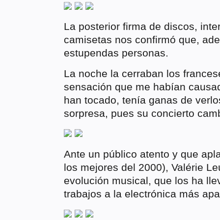
La posterior firma de discos, int
camisetas nos confirmó que, ad
estupendas personas.
La noche la cerraban los frances
sensación que me habían causado
han tocado, tenía ganas de verlo
sorpresa, pues su concierto camb
Ante un público atento y que apl
los mejores del 2000), Valérie Le
evolución musical, que los ha ll
trabajos a la electrónica más apa