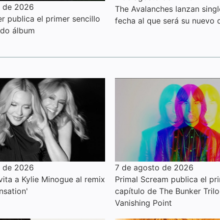
o de 2026
The Avalanches lanzan sing
 publica el primer sencillo
fecha al que será su nuevo 
ndo álbum
o de 2026
7 de agosto de 2026
ita a Kylie Minogue al remix
Primal Scream publica el pr
nsation'
capítulo de The Bunker Trilo
Vanishing Point