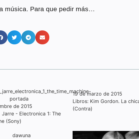
a música. Para que pedir más…
19 de marzo de 2015
Libros: Kim Gordon. La chic
embre de 2015
(Contra)
Jarre - Electronica 1: The
ne (Sony)