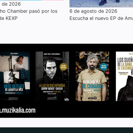
o de 2026
6 de agosto de 2026
cho Chamber pasó por los
Escucha el nuevo EP de Am
 de KEXP