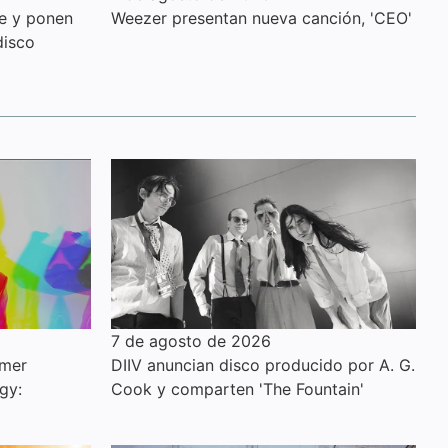
le y ponen
Weezer presentan nueva canción, 'CEO'
disco
7 de agosto de 2026
imer
DIIV anuncian disco producido por A. G.
gy:
Cook y comparten 'The Fountain'