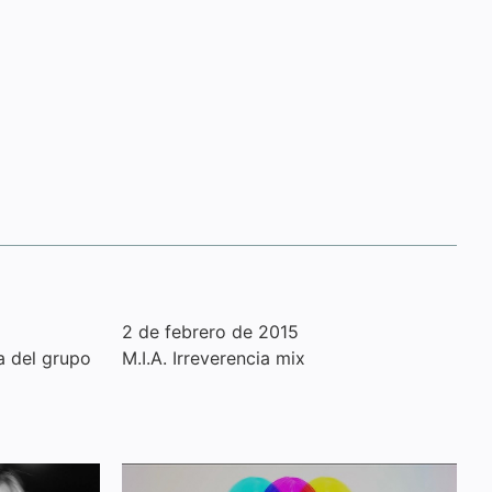
2 de febrero de 2015
a del grupo
M.I.A. Irreverencia mix