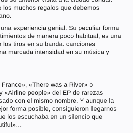
de los muchos regalos que debemos
año.
 una experiencia genial. Su peculiar forma
ntimientos de manera poco habitual, es una
los tiros en su banda: canciones
y una marcada intensidad en su música y
France», «There was a River» o
 y «Airline people» del EP de rarezas
asado con el mismo nombre. Y aunque la
jor forma posible, consiguieron llegarnos
que los escuchaba en un silencio que
utiful»…