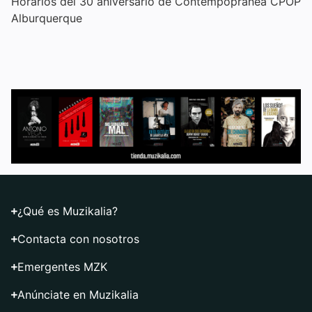
Horarios del 30 aniversario de Contempopránea CPOP
Alburquerque
¿Qué es Muzikalia?
Contacta con nosotros
Emergentes MZK
Anúnciate en Muzikalia