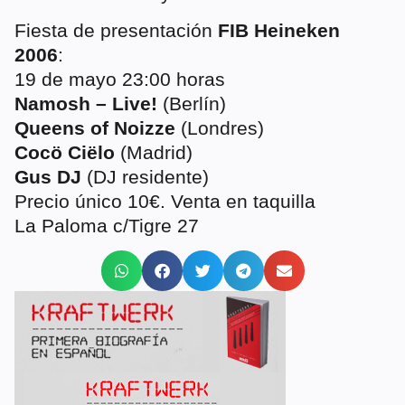
Fiesta de presentación
FIB Heineken
2006
:
19 de mayo 23:00 horas
Namosh – Live!
(Berlín)
Queens of Noizze
(Londres)
Cocö Ciëlo
(Madrid)
Gus DJ
(DJ residente)
Precio único 10€. Venta en taquilla
La Paloma c/Tigre 27