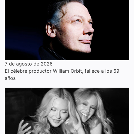
7 de agosto de 2026
El célebre productor William Orbit, fallece a los 69
años