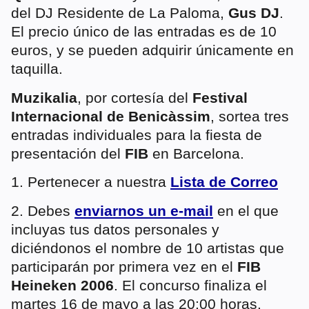
del DJ Residente de La Paloma,
Gus DJ
.
El precio único de las entradas es de 10
euros, y se pueden adquirir únicamente en
taquilla.
Muzikalia
, por cortesía del
Festival
Internacional de Benicàssim
, sortea tres
entradas individuales para la fiesta de
presentación del
FIB
en Barcelona.
1. Pertenecer a nuestra
Lista de Correo
2. Debes
enviarnos un e-mail
en el que
incluyas tus datos personales y
diciéndonos el nombre de 10 artistas que
participarán por primera vez en el
FIB
Heineken 2006
. El concurso finaliza el
martes 16 de mayo a las 20:00 horas.