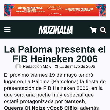
La Paloma presenta el
FIB Heineken 2006
Redacción MZK
11 de mayo de 2006
El próximo viernes 19 de mayo tendrá
lugar en La Paloma (Barcelona) la fiesta de
presentación de FIB Heineken 2006, en la
que será una noche muy especial que
estará protagonizada por
Namosh
,
Queens Of Noize
y
Cocö Ciëlo
, además