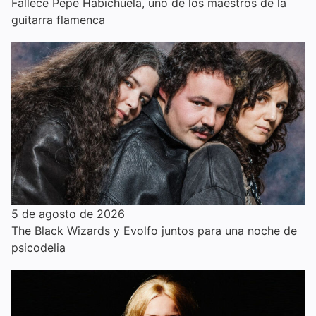
Fallece Pepe Habichuela, uno de los maestros de la
guitarra flamenca
5 de agosto de 2026
The Black Wizards y Evolfo juntos para una noche de
psicodelia