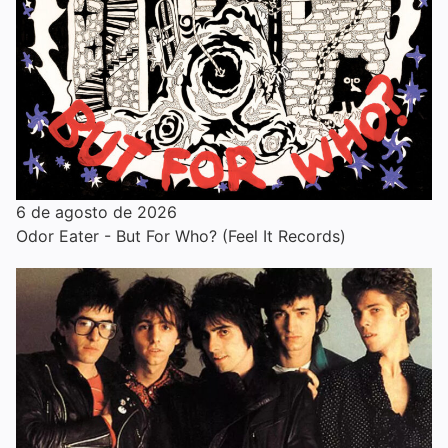
6 de agosto de 2026
Odor Eater - But For Who? (Feel It Records)