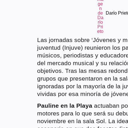
Darío Priet
Las jornadas sobre ‘Jóvenes y mús
juventud (Injuve) reunieron los 
músicos, periodistas y educadores
del mercado musical y su relació
objetivos. Tras las mesas redonda
grupos que presentaron en la sa
ignoradas por la mayoría de la j
vividas por esa minoría de jóvene
Pauline en la Playa
actuaban por
motores para lo que será su debut
noviembre en la sala Sol. La idea