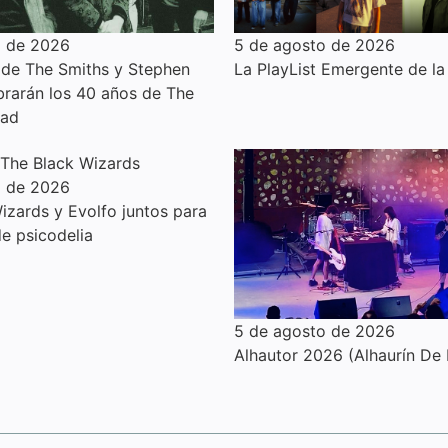
o de 2026
5 de agosto de 2026
de The Smiths y Stephen
La PlayList Emergente de l
ebrarán los 40 años de The
ead
o de 2026
izards y Evolfo juntos para
e psicodelia
5 de agosto de 2026
Alhautor 2026 (Alhaurín De 