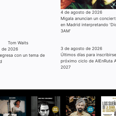
4 de agosto de 2026
Migala anuncian un conciert
en Madrid interpretando 'D
3AM'
3 de agosto de 2026
o de 2026
Últimos días para inscribirse
egresa con un tema de
próximo ciclo de AIEnRuta A
d
2027