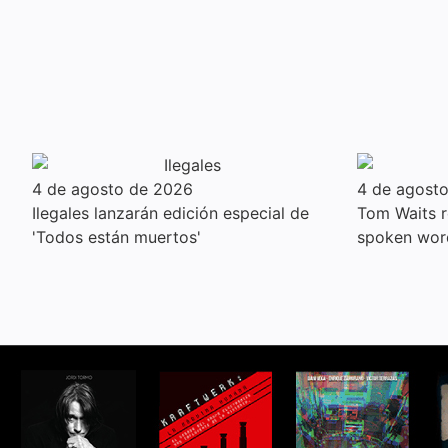
4 de agosto de 2026
4 de agost
Ilegales lanzarán edición especial de
Tom Waits r
'Todos están muertos'
spoken wor