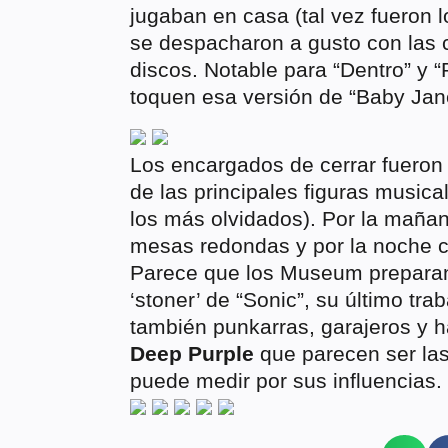
jugaban en casa (tal vez fueron l
se despacharon a gusto con las 
discos. Notable para “Dentro” y 
toquen esa versión de “Baby Jan
Los encargados de cerrar fueron
de las principales figuras musical
los más olvidados). Por la maña
mesas redondas y por la noche cas
Parece que los Museum preparan
‘stoner’ de “Sonic”, su último tr
también punkarras, garajeros y h
Deep Purple
que parecen ser las
puede medir por sus influencias.