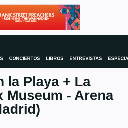
OS
CONCIERTOS
LIBROS
ENTREVISTAS
ESPECI
n la Playa + La
x Museum - Arena
adrid)