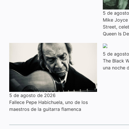
5 de agost
Mike Joyce 
Street, cel
Queen Is D
5 de agost
The Black W
una noche d
5 de agosto de 2026
Fallece Pepe Habichuela, uno de los
maestros de la guitarra flamenca