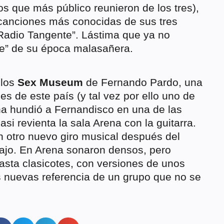
os que más público reunieron de los tres),
canciones más conocidas de sus tres
“Radio Tangente”. Lástima que ya no
e” de su época malasañera.
 los
Sex Museum
de Fernando Pardo, una
es de este país (y tal vez por ello uno de
na hundió a Fernandisco en una de las
i revienta la sala Arena con la guitarra.
 otro nuevo giro musical después del
abajo. En Arena sonaron densos, pero
asta clasicotes, con versiones de unos
 nuevas referencia de un grupo que no se