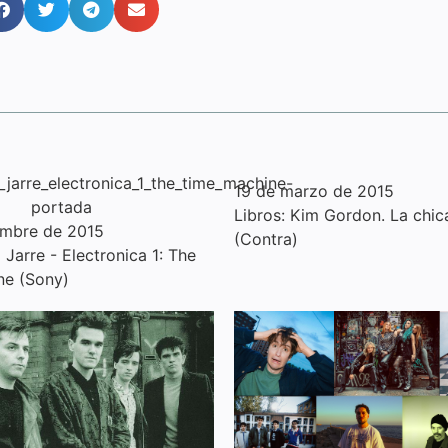
19 de marzo de 2015
Libros: Kim Gordon. La chic
embre de 2015
(Contra)
Jarre - Electronica 1: The
ne (Sony)