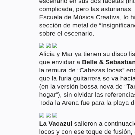
escenario en sus dos facetas (in
complicada, pero las asturianas
Escuela de Música Creativa, lo h
sección de metal de “Insignifican
sobre el escenario.
Alicia y Mar ya tienen su disco li
que envidiar a
Belle & Sebastia
la ternura de “Cabezas locas” en
que la furia guitarrera se va hac
(en la versión bossa nova de “Ta
hogar”), sin olvidar las referenci
Toda la Arena fue para la playa d
La Vacazul
salieron a continuaci
locos y con ese toque de fusión