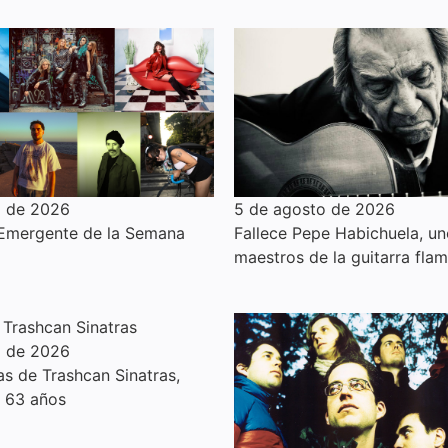
o de 2026
5 de agosto de 2026
 Emergente de la Semana
Fallece Pepe Habichuela, un
maestros de la guitarra fla
o de 2026
s de Trashcan Sinatras,
s 63 años