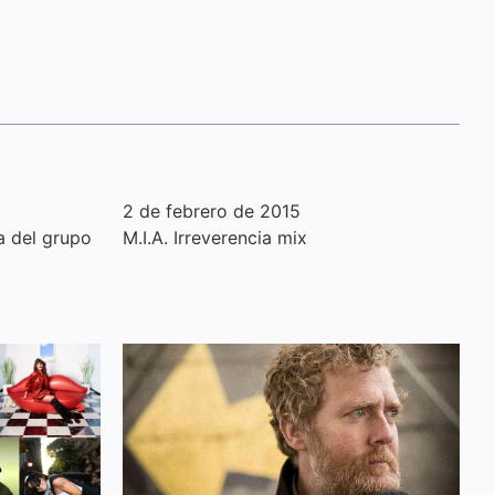
2 de febrero de 2015
a del grupo
M.I.A. Irreverencia mix