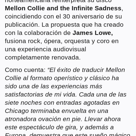
Mellon Collie and the Infinite Sadness
,
coincidiendo con el 30 aniversario de su
publicación. La propuesta que ha creado
con la colaboración de
James Lowe,
fusiona rock, ópera, orquesta y coro en
una experiencia audiovisual
completamente renovada.
Como cuenta:
“El éxito de traducir Mellon
Collie al formato operístico y clásico ha
sido una de las experiencias más
satisfactorias de mi vida. Cada una de las
siete noches con entradas agotadas en
Chicago terminaba envuelta en una
atronadora ovación en pie. Llevar ahora
este espectáculo de gira, y además a
Europa, demuestra que este sueño mágico