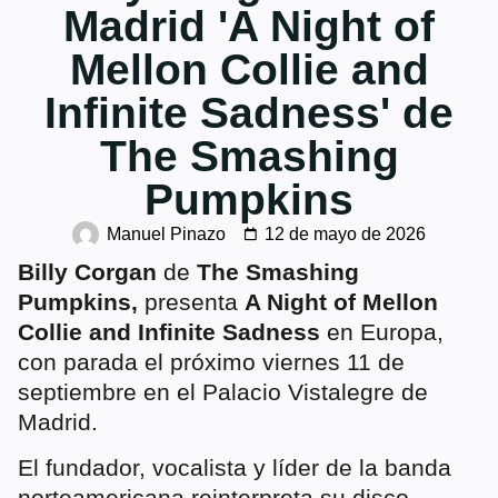
Madrid 'A Night of
Mellon Collie and
Infinite Sadness' de
The Smashing
Pumpkins
Manuel Pinazo
12 de mayo de 2026
Billy Corgan
de
The Smashing
Pumpkins,
presenta
A Night of Mellon
Collie and Infinite Sadness
en Europa,
con parada el próximo viernes 11 de
septiembre en el Palacio Vistalegre de
Madrid.
El fundador, vocalista y líder de la banda
norteamericana reinterpreta su disco