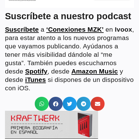
Suscríbete a nuestro podcast
Suscríbete
a
‘Conexiones MZK’
en
Ivoox
,
para estar atento a los nuevos programas
que vayamos publicando. Ayúdanos a
tener más visibilidad dándole al “me
gusta”. También puedes escucharnos
desde
Spotify
, desde
Amazon Music
y
desde
iTunes
si dispones de un dispositivo
con iOS.