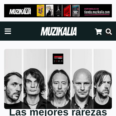
Las mejores rarezas