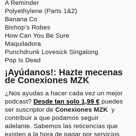
A Reminder
Polyethylene (Parts 1&2)
Banana Co
Bishop’s Robes
How Can You Be Sure
Maquiladora
Punchdrunk Lovesick Singalong
Pop Is Dead
¡Ayúdanos!: Hazte mecenas
de Conexiones MZK
¿Nos ayudas a hacer cada vez un mejor
podcast?
Desde tan solo 1,99 €
puedes
ser suscriptor de
Conexiones MZK
y
contribuir a que podamos seguir
adelante. Sabemos las reticencias que
existen a la hora de pagar por servicios