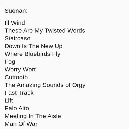
Suenan:
Ill Wind
These Are My Twisted Words
Staircase
Down Is The New Up
Where Bluebirds Fly
Fog
Worry Wort
Cuttooth
The Amazing Sounds of Orgy
Fast Track
Lift
Palo Alto
Meeting In The Aisle
Man Of War