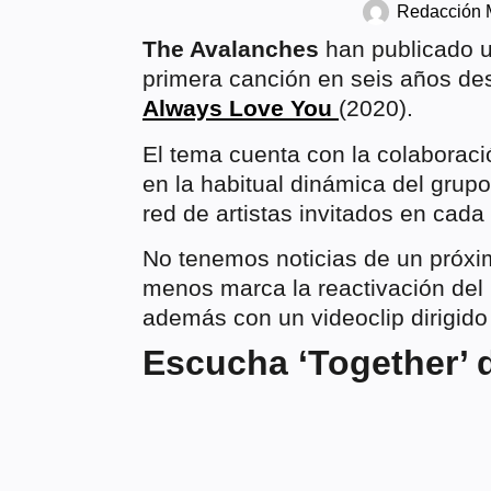
Redacción
The Avalanches
han publicado un
primera canción en seis años d
Always Love You
(2020).
El tema cuenta con la colaborac
en la habitual dinámica del grupo
red de artistas invitados en cada
No tenemos noticias de un próxi
menos marca la reactivación del 
además con un videoclip dirigid
Escucha ‘Together’ 