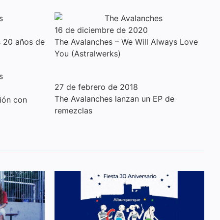
16 de diciembre de 2020
s 20 años de
The Avalanches – We Will Always Love
You (Astralwerks)
27 de febrero de 2018
The Avalanches lanzan un EP de
ión con
remezclas