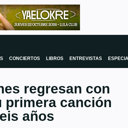
OS
CONCIERTOS
LIBROS
ENTREVISTAS
ESPECI
hes regresan con
su primera canción
eis años