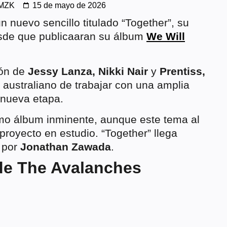
 MZK
15 de mayo de 2026
 nuevo sencillo titulado “Together”, su
esde que publicaaran su álbum
We Will
ión de
Jessy Lanza, Nikki Nair
y
Prentiss,
 australiano de trabajar con una amplia
 nueva etapa.
mo álbum inminente, aunque este tema al
proyecto en estudio. “Together” llega
o por
Jonathan Zawada
.
de The Avalanches