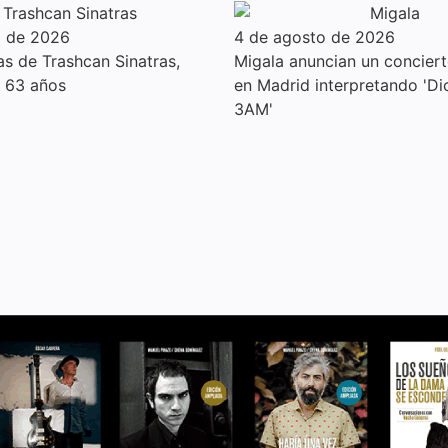
o de 2026
4 de agosto de 2026
s de Trashcan Sinatras,
Migala anuncian un conciert
s 63 años
en Madrid interpretando 'D
3AM'