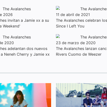
de 2026
11 de abril de 2021
hes invitan a Jamie xx a su
The Avalanches celebran lo
le Weekend'
Since I Left You
 de 2020
23 de marzo de 2020
hes adelantan dos nuevos
The Avalanches lanzan canc
 a Neneh Cherry y Jamie xx
Rivers Cuomo de Weezer