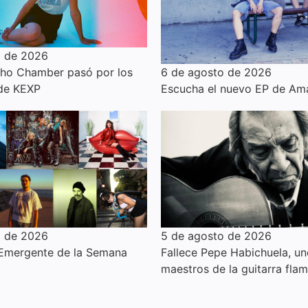
o de 2026
6 de agosto de 2026
cho Chamber pasó por los
Escucha el nuevo EP de Am
 de KEXP
o de 2026
5 de agosto de 2026
 Emergente de la Semana
Fallece Pepe Habichuela, un
maestros de la guitarra fla